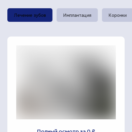
Лечение зубов
Имплантация
Коронки
Полный осмотр за 0 ₽