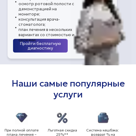
осмотр ротовой полости с
демонстрацией на
мониторе;
консультация врача-
стоматолога;
план лечения в нескольких
вариантах со стоимостью и
сроками.
Пройти бесплатную
диагностику
Наши самые популярные
услуги
При полной оплате
Льготная скидка
Система кешбэка:
плана лечения –
25%**
возврат % на