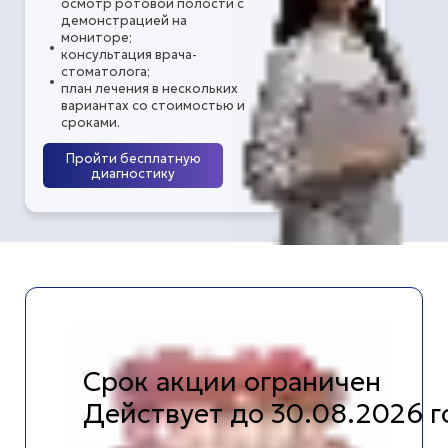
осмотр ротовой полости с
демонстрацией на
мониторе;
консультация врача-
стоматолога;
план лечения в нескольких
вариантах со стоимостью и
сроками.
Пройти бесплатную
диагностику
Срок акции ограничен
Действует до 30.08.2026 г