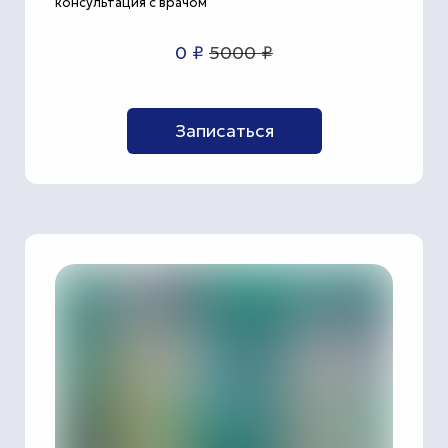
консультация с врачом
0 ₽
5000 ₽
Записаться