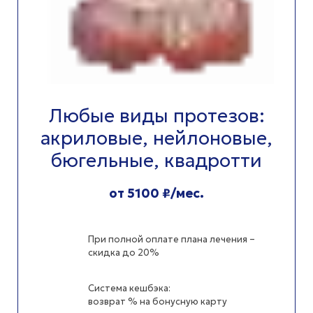
Любые виды протезов:
акриловые, нейлоновые,
бюгельные, квадротти
от 5100 ₽/мес.
При полной оплате плана лечения –
скидка до 20%
Система кешбэка:
возврат % на бонусную карту