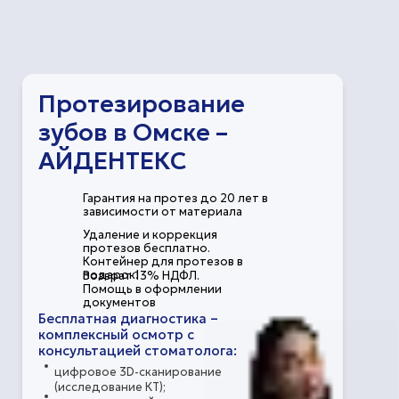
Протезирование
зубов
в Омске –
АЙДЕНТЕКС
Гарантия на протез до 20 лет в
зависимости от материала
Удаление и коррекция
протезов бесплатно.
Контейнер для протезов в
подарок!
Возврат 13% НДФЛ.
Помощь в оформлении
документов
Бесплатная диагностика –
комплексный осмотр с
консультацией стоматолога:
цифровое 3D-сканирование
(исследование КТ);