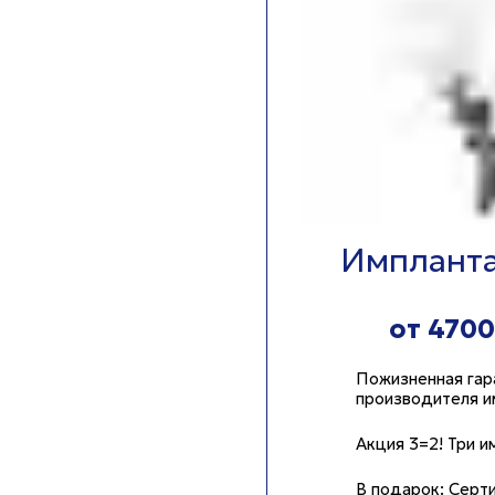
Импланта
от 4700
Пожизненная гар
производителя и
Акция 3=2! Три и
В подарок: Серт