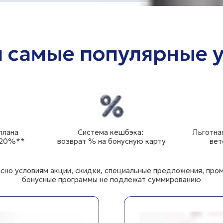
 самые популярные у
плана
Система кешбэка:
Льготна
 20%**
возврат % на бонусную карту
вет
асно условиям акции, скидки, специальные предложения, про
бонусные программы не подлежат суммированию