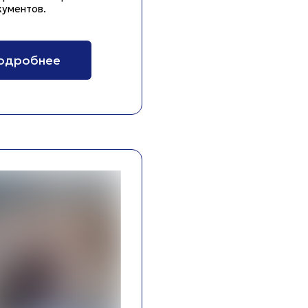
ументов.
подробнее