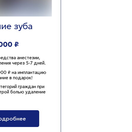
ие зуба
000 ₽
едства анестезии,
ения через 5-7 дней.
00 ₽ на имплантацию
ние в подарок!
атегорий граждан при
трой болью удаление
подробнее