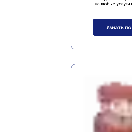
на любые услуги 
Узнать п