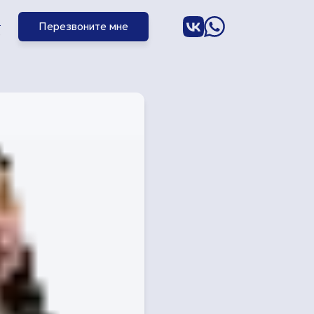
3
Перезвоните мне
0