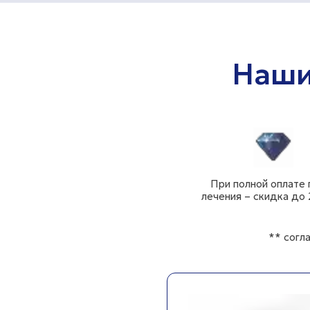
Наши
При полной оплате 
лечения – скидка до
** согл