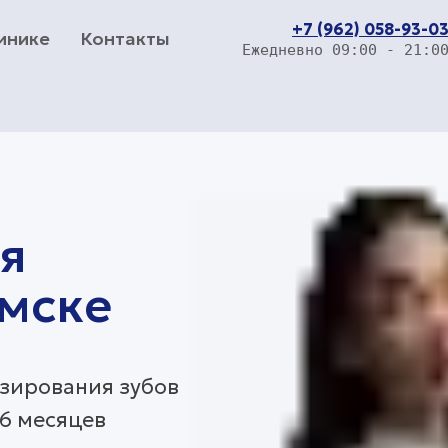
+7 (962) 058-93-0
инике
Контакты
Ежедневно 09:00 - 21:0
ия
мске
езирования зубов
 6 месяцев