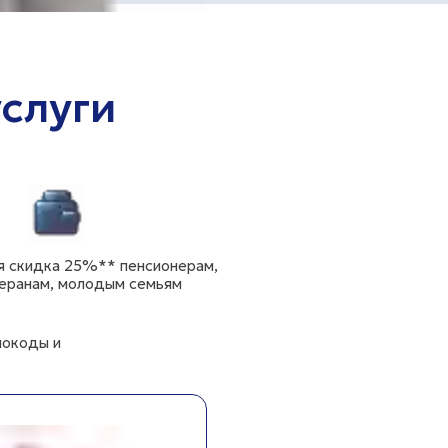
слуги
я скидка 25%** пенсионерам,
еранам, молодым семьям
мокоды и