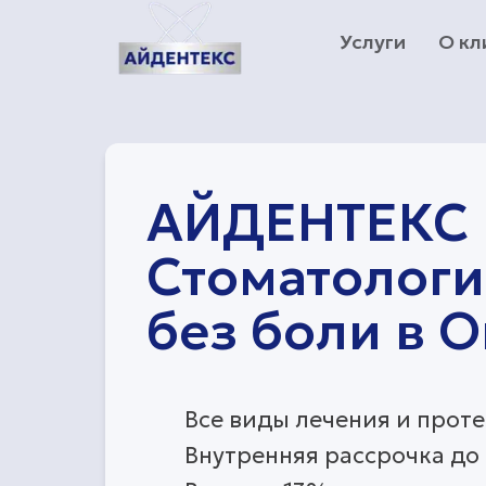
Услуги
О кл
АЙДЕНТЕКС
Стоматолог
без боли
в О
Все виды лечения и прот
Внутренняя рассрочка до